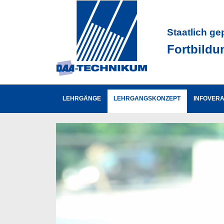
Staatlich ge
Fortbildu
LEHRGÄNGE
LEHRGANGSKONZEPT
INFOVER