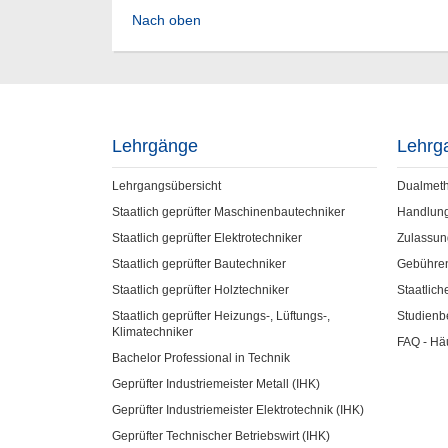
Nach oben
Lehrgänge
Lehrg
Lehrgangsübersicht
Dualmet
Staatlich geprüfter Maschinenbautechniker
Handlun
Staatlich geprüfter Elektrotechniker
Zulassun
Staatlich geprüfter Bautechniker
Gebühre
Staatlich geprüfter Holztechniker
Staatlic
Staatlich geprüfter Heizungs-, Lüftungs-,
Studienb
Klimatechniker
FAQ - Hä
Bachelor Professional in Technik
Geprüfter Industriemeister Metall (IHK)
Geprüfter Industriemeister Elektrotechnik (IHK)
Geprüfter Technischer Betriebswirt (IHK)