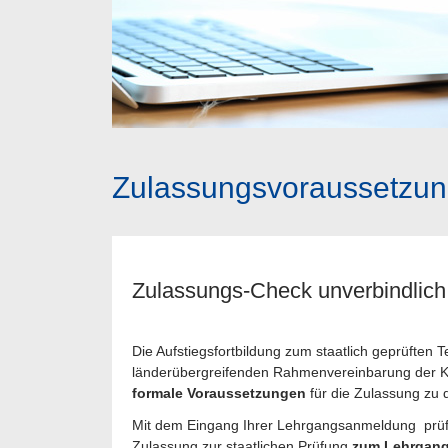
Zulassungsvoraussetzu
Zulassungs-Check unverbindlich
Die Aufstiegsfortbildung zum staatlich geprüften 
länderübergreifenden Rahmenvereinbarung der K
formale Voraussetzungen
für die Zulassung zu 
Mit dem Eingang Ihrer Lehrgangsanmeldung prüfen 
Zulassung zur staatlichen Prüfung
zum Lehrgan