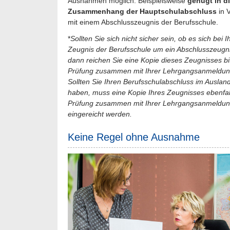
Ausnahmen möglich. Beispielsweise
genügt in d
Zusammenhang der Hauptschulabschluss
in 
mit einem Abschlusszeugnis der Berufsschule.
*
Sollten Sie sich nicht sicher sein, ob es sich bei 
Zeugnis der Berufsschule um ein Abschlusszeugni
dann reichen Sie eine Kopie dieses Zeugnisses bi
Prüfung zusammen mit Ihrer Lehrgangsanmeldung
Sollten Sie Ihren Berufsschulabschluss im Ausla
haben, muss eine Kopie Ihres Zeugnisses ebenfal
Prüfung zusammen mit Ihrer Lehrgangsanmeldun
eingereicht werden.
Keine Regel ohne Ausnahme