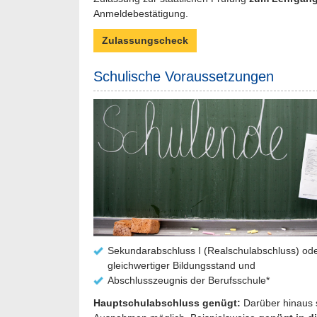
Anmeldebestätigung.
Zulassungscheck
Schulische Voraussetzungen
Sekundarabschluss I (Realschulabschluss) od
gleichwertiger Bildungsstand und
Abschlusszeugnis der Berufsschule*
Hauptschulabschluss genügt:
Darüber hinaus s