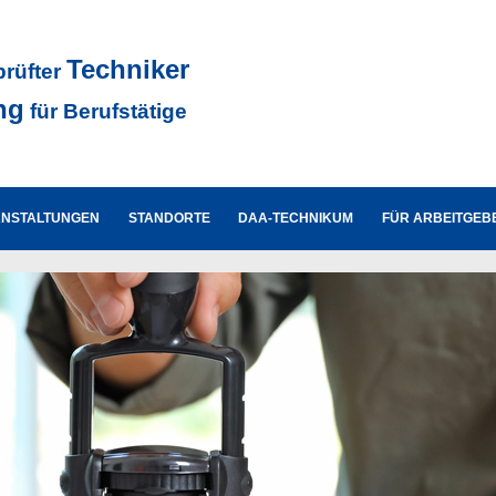
Techniker
prüfter
ng
für Berufstätige
ANSTALTUNGEN
STANDORTE
DAA-TECHNIKUM
FÜR ARBEITGEB