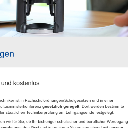
ngen
 und kostenlos
Techniker ist in Fachschulordnungen/Schulgesetzen und in einer
ultusministerkonferenz
gesetzlich geregelt
. Dort werden bestimmte
der staatlichen Technikerprüfung am Lehrgangsende festgelegt.
wir für Sie, ob Ihr bisheriger schulischer und beruflicher Werdegang
gsende
erwarten lässt und informieren Sie entsprechend mit unserer