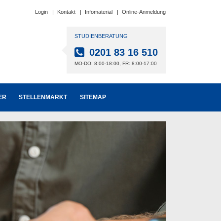
Login
Kontakt
Infomaterial
Online-Anmeldung
STUDIENBERATUNG
0201 83 16 510
MO-DO: 8:00-18:00, FR: 8:00-17:00
ER
STELLENMARKT
SITEMAP