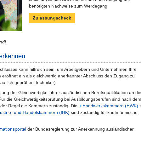
benötigten Nachweise zum Werdegang.
Zulassungscheck
nd!
nerkennen
hlusses kann hilfreich sein, um Arbeitgebern und Unternehmen Ihre
 eröffnet ein als gleichwertig anerkannter Abschluss den Zugang zu
aatlich geprüften Techniker).
g der Gleichwertigkeit ihrer ausländischen Berufsqualifikation an di
 Für die Gleichwertigkeitsprüfung bei Ausbildungsberufen sind nach de
n der Regel die Kammern zuständig. Die
Handwerkskammern (HWK)
s
dustrie- und Handelskammern (IHK)
sind zuständig für kaufmännische,
mationsportal
der Bundesregierung zur Anerkennung ausländischer