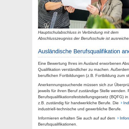
Hauptschulabschluss in Verbindung mit dem
Abschlusszeugniss der Berufsschule ist ausreiche
Ausländische Berufsqualifikation a
Eine Bewertung Ihres im Ausland erworbenen Absc
Qualifikation verständlicher zu machen. Außerdem
beruflichen Fortbildungen (z.B. Fortbildung zum st
Anerkennungssuchende müssen sich zur Überprüfun
jeweils für ihren Beruf zuständige Stelle wenden.
Berufsqualifikationsfeststellungsgesetz (BQFG) i
z.B. zuständig für handwerkliche Berufe. Die
In
industriell-technische und gewerbliche Berufe.
Informieren erhalten Sie auch auf auf dem
Infor
Berufsqualifikationen.