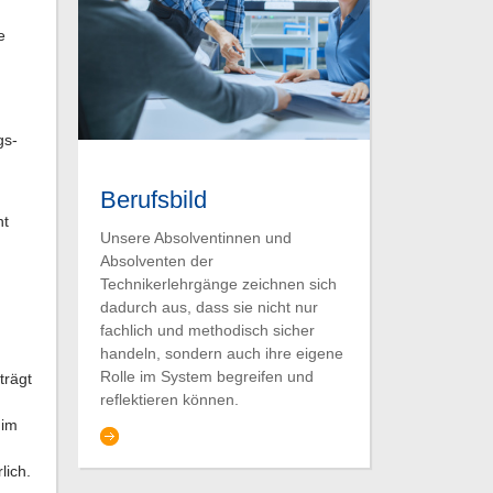
e
gs-
Berufsbild
nt
Unsere Absolventinnen und
Absolventen der
Technikerlehrgänge zeichnen sich
dadurch aus, dass sie nicht nur
fachlich und methodisch sicher
handeln, sondern auch ihre eigene
Rolle im System begreifen und
trägt
reflektieren können.
 im
lich.