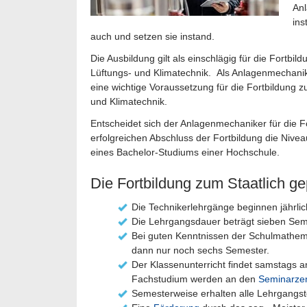
Anl
ins
auch und setzen sie instand.
Die Ausbildung gilt als einschlägig für die Fortbi
Lüftungs- und Klimatechnik. Als Anlagenmechaniker
eine wichtige Voraussetzung für die Fortbildung z
und Klimatechnik.
Entscheidet sich der Anlagenmechaniker für die Fo
erfolgreichen Abschluss der Fortbildung die Nive
eines Bachelor-Studiums einer Hochschule.
Die Fortbildung zum Staatlich ge
Die Technikerlehrgänge beginnen jährlic
Die Lehrgangsdauer beträgt sieben Sem
Bei guten Kenntnissen der Schulmathema
dann nur noch sechs Semester.
Der Klassenunterricht findet samstags 
Fachstudium werden an den
Seminarze
Semesterweise erhalten alle Lehrgangstei