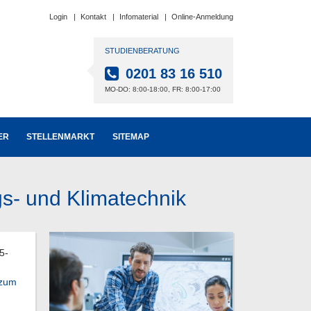
Login
Kontakt
Infomaterial
Online-Anmeldung
STUDIENBERATUNG
0201 83 16 510
MO-DO: 8:00-18:00, FR: 8:00-17:00
ER
STELLENMARKT
SITEMAP
gs- und Klimatechnik
5-
 zum