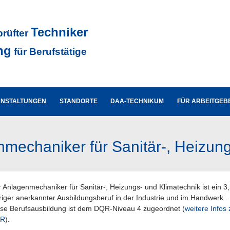
Techniker
prüfter
ng
für Berufstätige
ANSTALTUNGEN
STANDORTE
DAA-TECHNIKUM
FÜR ARBEITGEB
nmechaniker für Sanitär-, Heizun
 Anlagenmechaniker für Sanitär-, Heizungs- und Klimatechnik ist ein 3,
riger anerkannter Ausbildungsberuf in der Industrie und im Handwerk .
se Berufsausbildung ist dem DQR-Niveau 4 zugeordnet (
weitere Infos
R
).