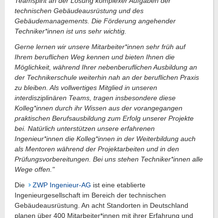
Teamspirit an der Lösung komplexer Aufgaben der
technischen Gebäudeausrüstung und des
Gebäudemanagements. Die Förderung angehender
Techniker*innen ist uns sehr wichtig.
Gerne lernen wir unsere Mitarbeiter*innen sehr früh auf
Ihrem beruflichen Weg kennen und bieten Ihnen die
Möglichkeit, während Ihrer nebenberuflichen Ausbildung an
der Technikerschule weiterhin nah an der beruflichen Praxis
zu bleiben. Als vollwertiges Mitglied in unseren
interdisziplinären Teams, tragen insbesondere diese
Kolleg*innen durch ihr Wissen aus der vorangegangen
praktischen Berufsausbildung zum Erfolg unserer Projekte
bei. Natürlich unterstützen unsere erfahrenen
Ingenieur*innen die Kolleg*innen in der Weiterbildung auch
als Mentoren während der Projektarbeiten und in den
Prüfungsvorbereitungen. Bei uns stehen Techniker*innen alle
Wege offen."
Die
ZWP Ingenieur-AG
ist eine etablierte
Ingenieurgesellschaft im Bereich der technischen
Gebäudeausrüstung. An acht Standorten in Deutschland
planen über 400 Mitarbeiter*innen mit ihrer Erfahrung und