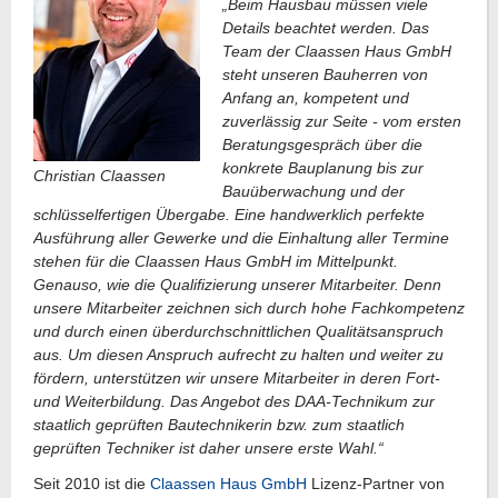
„Beim Hausbau müssen viele
Details beachtet werden. Das
Team der Claassen Haus GmbH
steht unseren Bauherren von
Anfang an, kompetent und
zuverlässig zur Seite - vom ersten
Beratungsgespräch über die
konkrete Bauplanung bis zur
Christian Claassen
Bauüberwachung und der
schlüsselfertigen Übergabe. Eine handwerklich perfekte
Ausführung aller Gewerke und die Einhaltung aller Termine
stehen für die Claassen Haus GmbH im Mittelpunkt.
Genauso, wie die Qualifizierung unserer Mitarbeiter. Denn
unsere Mitarbeiter zeichnen sich durch hohe Fachkompetenz
und durch einen überdurchschnittlichen Qualitätsanspruch
aus. Um diesen Anspruch aufrecht zu halten und weiter zu
fördern, unterstützen wir unsere Mitarbeiter in deren Fort-
und Weiterbildung. Das Angebot des DAA-Technikum zur
staatlich geprüften Bautechnikerin bzw. zum staatlich
geprüften Techniker ist daher unsere erste Wahl.“
Seit 2010 ist die
Claassen Haus GmbH
Lizenz-Partner von