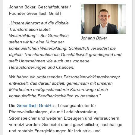
Johann Böker, Geschäftsführer /
Founder Greenflash GmbH
„Unsere Antwort auf die digitale
Transformation lautet:
Weiterbildung! - Bei Greenflash
Johann Böker
stehen wir für eine Kultur der
kontinuierlichen Weiterbildung. Schließlich verändert die
digitale Transformation die Geschäftswelt grundlegend und
stellt Unternehmen wie auch uns vor neue
Herausforderungen und Chancen.
Wir haben ein umfassendes Personalentwicklungskonzept
entwickelt, das darauf abzielt, gemeinsam mit unseren
Mitarbeitern maßgeschneiderte Karrierewege durch
kontinuierliche Feedbackschleifen zu gestalten
.
"
Die
Greenflash GmbH
ist Lösungsanbieter für
Photovoltaikanlagen, die mit Ladeinfrastruktur,
Stromspeicher und weiteren Erzeugern und Verbrauchern
vernetzt werden. Sie bietet damit ganzheitliche, nachhaltige
und rentable Energielösungen für Industrie- und