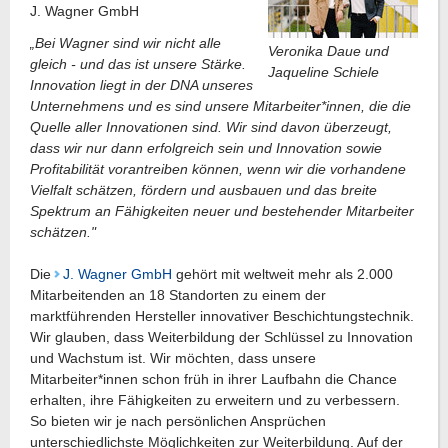
J. Wagner GmbH
„Bei Wagner sind wir nicht alle
Veronika Daue und
gleich - und das ist unsere Stärke.
Jaqueline Schiele
Innovation liegt in der DNA unseres
Unternehmens und es sind unsere Mitarbeiter*innen, die die
Quelle aller Innovationen sind. Wir sind davon überzeugt,
dass wir nur dann erfolgreich sein und Innovation sowie
Profitabilität vorantreiben können, wenn wir die vorhandene
Vielfalt schätzen, fördern und ausbauen und das breite
Spektrum an Fähigkeiten neuer und bestehender Mitarbeiter
schätzen."
Die
J. Wagner GmbH
gehört mit weltweit mehr als 2.000
Mitarbeitenden an 18 Standorten zu einem der
marktführenden Hersteller innovativer Beschichtungstechnik.
Wir glauben, dass Weiterbildung der Schlüssel zu Innovation
und Wachstum ist. Wir möchten, dass unsere
Mitarbeiter*innen schon früh in ihrer Laufbahn die Chance
erhalten, ihre Fähigkeiten zu erweitern und zu verbessern.
So bieten wir je nach persönlichen Ansprüchen
unterschiedlichste Möglichkeiten zur Weiterbildung. Auf der