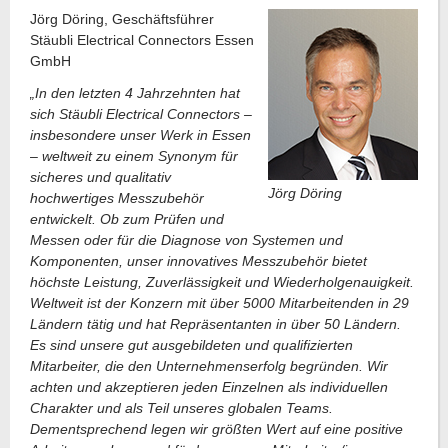
Jörg Döring, Geschäftsführer
Stäubli Electrical Connectors Essen
GmbH
„In den letzten 4 Jahrzehnten hat
sich Stäubli Electrical Connectors –
insbesondere unser Werk in Essen
– weltweit zu einem Synonym für
sicheres und qualitativ
Jörg Döring
hochwertiges Messzubehör
entwickelt. Ob zum Prüfen und
Messen oder für die Diagnose von Systemen und
Komponenten, unser innovatives Messzubehör bietet
höchste Leistung, Zuverlässigkeit und Wiederholgenauigkeit.
Weltweit ist der Konzern mit über 5000 Mitarbeitenden in 29
Ländern tätig und hat Repräsentanten in über 50 Ländern.
Es sind unsere gut ausgebildeten und qualifizierten
Mitarbeiter, die den Unternehmenserfolg begründen. Wir
achten und akzeptieren jeden Einzelnen als individuellen
Charakter und als Teil unseres globalen Teams.
Dementsprechend legen wir größten Wert auf eine positive