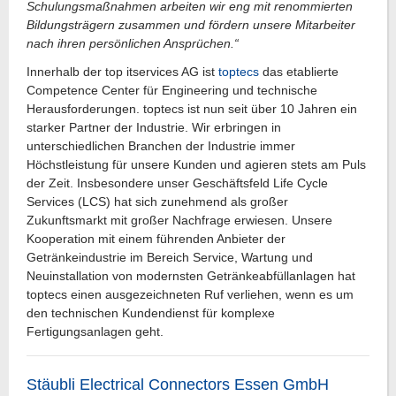
Schulungsmaßnahmen arbeiten wir eng mit renommierten
Bildungsträgern zusammen und fördern unsere Mitarbeiter
nach ihren persönlichen Ansprüchen.“
Innerhalb der top itservices AG ist
toptecs
das etablierte
Competence Center für Engineering und technische
Herausforderungen. toptecs ist nun seit über 10 Jahren ein
starker Partner der Industrie. Wir erbringen in
unterschiedlichen Branchen der Industrie immer
Höchstleistung für unsere Kunden und agieren stets am Puls
der Zeit. Insbesondere unser Geschäftsfeld Life Cycle
Services (LCS) hat sich zunehmend als großer
Zukunftsmarkt mit großer Nachfrage erwiesen. Unsere
Kooperation mit einem führenden Anbieter der
Getränkeindustrie im Bereich Service, Wartung und
Neuinstallation von modernsten Getränkeabfüllanlagen hat
toptecs einen ausgezeichneten Ruf verliehen, wenn es um
den technischen Kundendienst für komplexe
Fertigungsanlagen geht.
Stäubli Electrical Connectors Essen GmbH