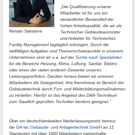
„Die Qualifizierung unserer
Mitarbeiter ist für uns ein
wesentlicher Bestandteil der
hohen Arbeitsqualität, die wir als
Renato Salvatore
Technischer Gebäudeausrüster
und Anbieter für Technisches
Facility Management tagtäglich erbringen. Durch die
vielfältigen Aufgaben und Themenschwerpunkte in unserem
Unternehmen sind wir u.a. auf der
Suche nach Spezialisten
für die Bereiche Heizung, Klima, Lüftung, Sanitär, Elektro
oder eines der vielen anderen Gewerke unseres
Leistungsportfolios. Darüber hinaus bieten wir unseren
Mitarbeitern die Gelegenheit, ihre Kenntnisse im Bereich der
Gebäudetechnik durch Fort- und Weiterbildungsmaßnahmen
zu vertiefen. Hierfür ist das Angebot des DAA-Technikum
zum Staatlich geprüften Techniker bestens geeignet.“
Über ein deutschlandweites Niederlassungsnetz betreut
die
GA-tec Gebäude- und Anlagentechnik GmbH
an 12
Standorten mit über 1000 Mitarbeitern namenhafte