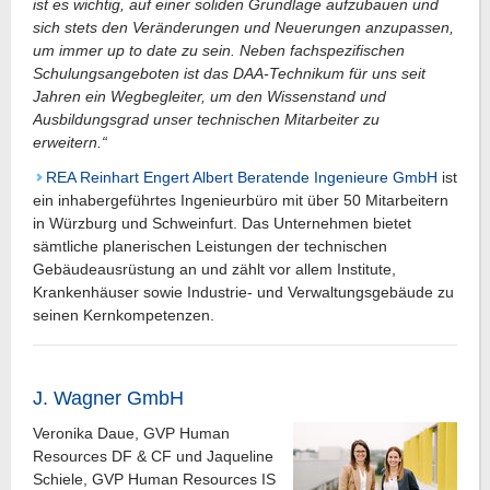
ist es wichtig, auf einer soliden Grundlage aufzubauen und
sich stets den Veränderungen und Neuerungen anzupassen,
um immer up to date zu sein. Neben fachspezifischen
Schulungsangeboten ist das DAA-Technikum für uns seit
Jahren ein Wegbegleiter, um den Wissenstand und
Ausbildungsgrad unser technischen Mitarbeiter zu
erweitern.“
REA Reinhart Engert Albert Beratende Ingenieure GmbH
ist
ein inhabergeführtes Ingenieurbüro mit über 50 Mitarbeitern
in Würzburg und Schweinfurt. Das Unternehmen bietet
sämtliche planerischen Leistungen der technischen
Gebäudeausrüstung an und zählt vor allem Institute,
Krankenhäuser sowie Industrie- und Verwaltungsgebäude zu
seinen Kernkompetenzen.
J. Wagner GmbH
Veronika Daue, GVP Human
Resources DF & CF und Jaqueline
Schiele, GVP Human Resources IS