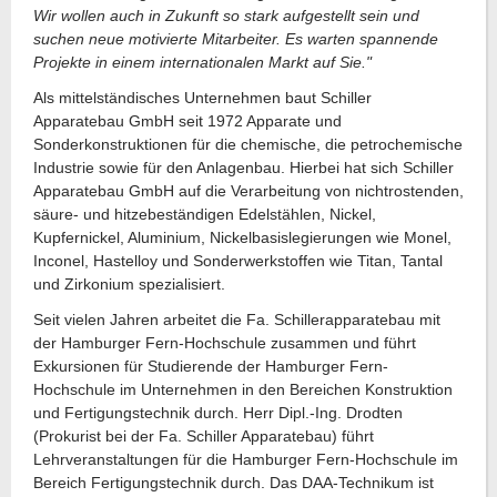
Wir wollen auch in Zukunft so stark aufgestellt sein und
suchen neue motivierte Mitarbeiter. Es warten spannende
Projekte in einem internationalen Markt auf Sie."
Als mittelständisches Unternehmen baut Schiller
Apparatebau GmbH seit 1972 Apparate und
Sonderkonstruktionen für die chemische, die petrochemische
Industrie sowie für den Anlagenbau. Hierbei hat sich Schiller
Apparatebau GmbH auf die Verarbeitung von nichtrostenden,
säure- und hitzebeständigen Edelstählen, Nickel,
Kupfernickel, Aluminium, Nickelbasislegierungen wie Monel,
Inconel, Hastelloy und Sonderwerkstoffen wie Titan, Tantal
und Zirkonium spezialisiert.
Seit vielen Jahren arbeitet die Fa. Schillerapparatebau mit
der Hamburger Fern-Hochschule zusammen und führt
Exkursionen für Studierende der Hamburger Fern-
Hochschule im Unternehmen in den Bereichen Konstruktion
und Fertigungstechnik durch. Herr Dipl.-Ing. Drodten
(Prokurist bei der Fa. Schiller Apparatebau) führt
Lehrveranstaltungen für die Hamburger Fern-Hochschule im
Bereich Fertigungstechnik durch. Das DAA-Technikum ist