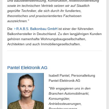
und Baustellenbetreuung, Konstruktion, Arbeitsvorbereitung
sowie im technischen Vertrieb setzen wir auf Staatlich
geprüfte Techniker, die sich durch ihr fundiertes,
theoretisches und praxisorientiertes Fachwissen
auszeichnen."
Die
R.A.B.S. Balkonbau GmbH
ist einer der führenden
Balkonhersteller in Deutschland. Zu den langjährigen Kunden
gehören namenhafte Wohnungsbaugesellschaften,
Architekten und auch Immobiliengesellschaften.
Pantel Elektronik AG
Isabell Pantel, Personalleitung
Pantel-Elektronik AG
"Wir engagieren uns in den
Branchen Automobilmarkt,
Konsumgüter,
Antriebssteuerungen,
Regelsteuerungen,