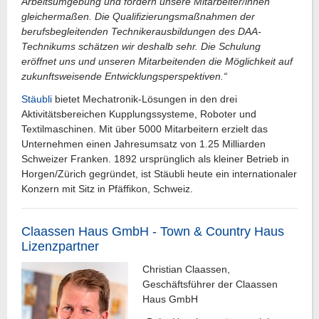
Arbeitsumgebung und fördern unsere Mitarbeiter/innen
gleichermaßen. Die Qualifizierungsmaßnahmen der
berufsbegleitenden Technikerausbildungen des DAA-
Technikums schätzen wir deshalb sehr. Die Schulung
eröffnet uns und unseren Mitarbeitenden die Möglichkeit auf
zukunftsweisende Entwicklungsperspektiven.“
Stäubli
bietet Mechatronik-Lösungen in den drei
Aktivitätsbereichen Kupplungssysteme, Roboter und
Textilmaschinen. Mit über 5000 Mitarbeitern erzielt das
Unternehmen einen Jahresumsatz von 1.25 Milliarden
Schweizer Franken. 1892 ursprünglich als kleiner Betrieb in
Horgen/Zürich gegründet, ist Stäubli heute ein internationaler
Konzern mit Sitz in Pfäffikon, Schweiz.
Claassen Haus GmbH - Town & Country Haus
Lizenzpartner
Christian Claassen,
Geschäftsführer der Claassen
Haus GmbH