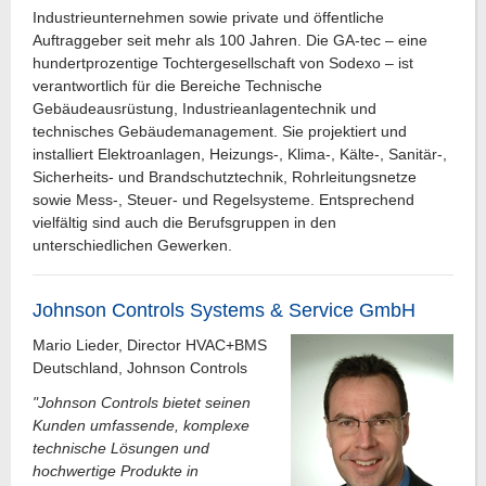
Industrieunternehmen sowie private und öffentliche
Auftraggeber seit mehr als 100 Jahren. Die GA-tec – eine
hundertprozentige Tochtergesellschaft von Sodexo – ist
verantwortlich für die Bereiche Technische
Gebäudeausrüstung, Industrieanlagentechnik und
technisches Gebäudemanagement. Sie projektiert und
installiert Elektroanlagen, Heizungs-, Klima-, Kälte-, Sanitär-,
Sicherheits- und Brandschutztechnik, Rohrleitungsnetze
sowie Mess-, Steuer- und Regelsysteme. Entsprechend
vielfältig sind auch die Berufsgruppen in den
unterschiedlichen Gewerken.
Johnson Controls Systems & Service GmbH
Mario Lieder, Director HVAC+BMS
Deutschland, Johnson Controls
"Johnson Controls bietet seinen
Kunden umfassende, komplexe
technische Lösungen und
hochwertige Produkte in