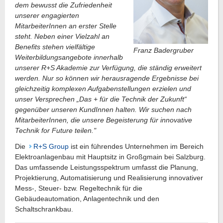
dem bewusst die Zufriedenheit
unserer engagierten
MitarbeiterInnen an erster Stelle
steht. Neben einer Vielzahl an
Benefits stehen vielfältige
Franz Badergruber
Weiterbildungsangebote innerhalb
unserer R+S Akademie zur Verfügung, die ständig erweitert
werden. Nur so können wir herausragende Ergebnisse bei
gleichzeitig komplexen Aufgabenstellungen erzielen und
unser Versprechen „Das + für die Technik der Zukunft“
gegenüber unseren KundInnen halten. Wir suchen nach
MitarbeiterInnen, die unsere Begeisterung für innovative
Technik for Future teilen."
Die
R+S Group
ist ein führendes Unternehmen im Bereich
Elektroanlagenbau mit Hauptsitz in Großgmain bei Salzburg.
Das umfassende Leistungsspektrum umfasst die Planung,
Projektierung, Automatisierung und Realisierung innovativer
Mess-, Steuer- bzw. Regeltechnik für die
Gebäudeautomation, Anlagentechnik und den
Schaltschrankbau.