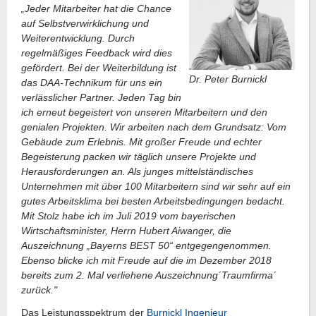
„Jeder Mitarbeiter hat die Chance
auf Selbstverwirklichung und
Weiterentwicklung. Durch
regelmäßiges Feedback wird dies
gefördert. Bei der Weiterbildung ist
Dr. Peter Burnickl
das DAA-Technikum für uns ein
verlässlicher Partner. Jeden Tag bin
ich erneut begeistert von unseren Mitarbeitern und den
genialen Projekten. Wir arbeiten nach dem Grundsatz: Vom
Gebäude zum Erlebnis. Mit großer Freude und echter
Begeisterung packen wir täglich unsere Projekte und
Herausforderungen an. Als junges mittelständisches
Unternehmen mit über 100 Mitarbeitern sind wir sehr auf ein
gutes Arbeitsklima bei besten Arbeitsbedingungen bedacht.
Mit Stolz habe ich im Juli 2019 vom bayerischen
Wirtschaftsminister, Herrn Hubert Aiwanger, die
Auszeichnung „Bayerns BEST 50“ entgegengenommen.
Ebenso blicke ich mit Freude auf die im Dezember 2018
bereits zum 2. Mal verliehene Auszeichnung´Traumfirma´
zurück."
Das Leistungsspektrum der
Burnickl Ingenieur