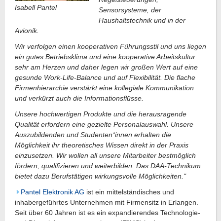
Isabell Pantel
Sensorsysteme, der
Haushaltstechnik und in der
Avionik.
Wir verfolgen einen kooperativen Führungsstil und uns liegen
ein gutes Betriebsklima und eine kooperative Arbeitskultur
sehr am Herzen und daher legen wir großen Wert auf eine
gesunde Work-Life-Balance und auf Flexibilität. Die flache
Firmenhierarchie verstärkt eine kollegiale Kommunikation
und verkürzt auch die Informationsflüsse.
Unsere hochwertigen Produkte und die herausragende
Qualität erfordern eine gezielte Personalauswahl. Unsere
Auszubildenden und Studenten*innen erhalten die
Möglichkeit ihr theoretisches Wissen direkt in der Praxis
einzusetzen. Wir wollen all unsere Mitarbeiter bestmöglich
fördern, qualifizieren und weiterbilden. Das DAA-Technikum
bietet dazu Berufstätigen wirkungsvolle Möglichkeiten."
Pantel Elektronik AG
ist ein mittelständisches und
inhabergeführtes Unternehmen mit Firmensitz in Erlangen.
Seit über 60 Jahren ist es ein expandierendes Technologie-