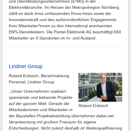
und Dienstleistungsunternehmen (E²MS) in der
Elektronikbranche. Im Herzen der Metropolregion Nürnberg
zählt es dank ihres umfassenden Know-hows sowie der
Innovationskraft und des außerordentlichen Engagements
ihrer Mitarbeiter*innen zu den international anerkannten
EMS-Dienstleistern. Die Pantel Elektronik AG beschäftigt 650
Mitarbeiter an 4 Standorten im In- und Ausland.
Lindner Group
Roland Erdreich, Bereichsleitung
Personal, Lindner Group
„Unser Unternehmen realisiert
spannende und bekannte Projekte
auf der ganzen Welt. Gerade die
Roland Erdreich
Mitarbeiterinnen und Mitarbeiter in
der Baustellen-Projektabwicklung übernehmen dabei viel
Verantwortung mit großem Freiraum für eigene
Entscheidungen. Nicht zuletzt deshalb ist Weiterqualifizierung