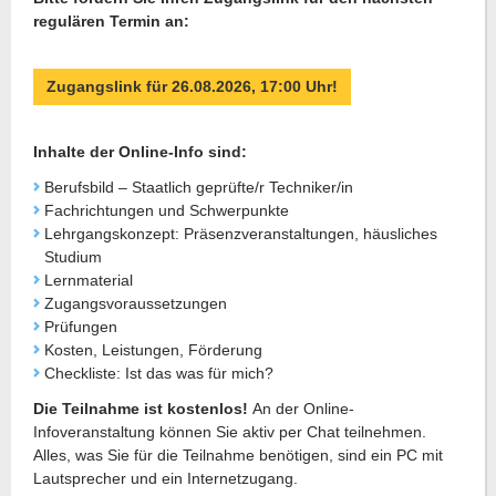
regulären Termin an:
Zugangslink für 26.08.2026, 17:00 Uhr!
Inhalte der Online-Info sind:
Berufsbild – Staatlich geprüfte/r Techniker/in
Fachrichtungen und Schwerpunkte
Lehrgangskonzept: Präsenzveranstaltungen, häusliches
Studium
Lernmaterial
Zugangsvoraussetzungen
Prüfungen
Kosten, Leistungen, Förderung
Checkliste: Ist das was für mich?
Die Teilnahme ist kostenlos!
An der Online-
Infoveranstaltung können Sie aktiv per Chat teilnehmen.
Alles, was Sie für die Teilnahme benötigen, sind ein PC mit
Lautsprecher und ein Internetzugang.