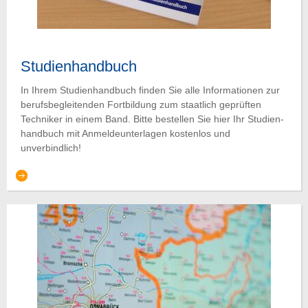
Studienhandbuch
In Ihrem Studien­hand­buch finden Sie alle Infor­mationen zur
berufs­­be­glei­ten­den Fort­bildung zum staat­lich geprüften
Techniker in einem Band. Bitte bestellen Sie hier Ihr Studien­
hand­buch mit Anmelde­­unterlagen kostenlos und
unverbindlich!