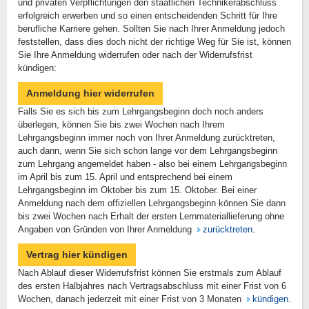
und privaten Verpflichtungen den staatlichen Technikerabschluss
erfolgreich erwerben und so einen entscheidenden Schritt für Ihre
berufliche Karriere gehen. Sollten Sie nach Ihrer Anmeldung jedoch
feststellen, dass dies doch nicht der richtige Weg für Sie ist, können
Sie Ihre Anmeldung widerrufen oder nach der Widerrufsfrist
kündigen:
Anmeldung hier widerrufen
Falls Sie es sich bis zum Lehrgangsbeginn doch noch anders
überlegen, können Sie bis zwei Wochen nach Ihrem
Lehrgangsbeginn immer noch von Ihrer Anmeldung zurücktreten,
auch dann, wenn Sie sich schon lange vor dem Lehrgangsbeginn
zum Lehrgang angemeldet haben - also bei einem Lehrgangsbeginn
im April bis zum 15. April und entsprechend bei einem
Lehrgangsbeginn im Oktober bis zum 15. Oktober. Bei einer
Anmeldung nach dem offiziellen Lehrgangsbeginn können Sie dann
bis zwei Wochen nach Erhalt der ersten Lernmateriallieferung ohne
Angaben von Gründen von Ihrer Anmeldung
zurücktreten
.
Vertrag hier kündigen
Nach Ablauf dieser Widerrufsfrist können Sie erstmals zum Ablauf
des ersten Halbjahres nach Vertragsabschluss mit einer Frist von 6
Wochen, danach jederzeit mit einer Frist von 3 Monaten
kündigen
.