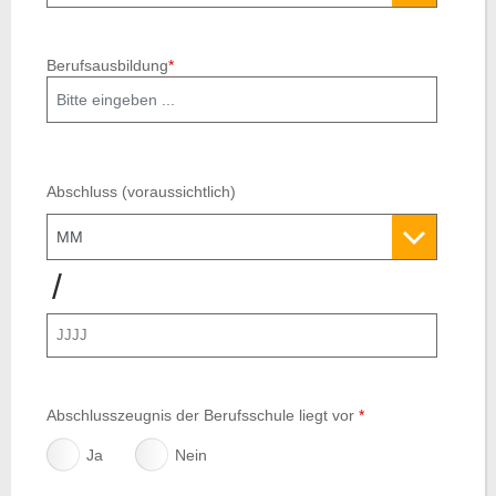
Berufsausbildung
*
Abschluss (voraussichtlich)
Jahr
/
Abschlusszeugnis der Berufsschule liegt vor
*
Ja
Nein