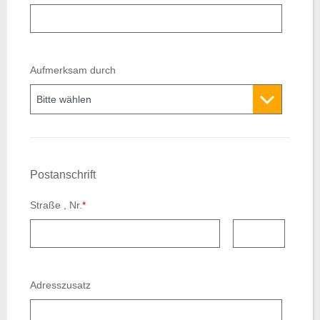
Aufmerksam durch
Postanschrift
Straße , Nr.
*
Straßennummer
Adresszusatz