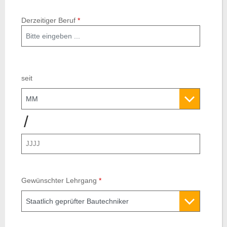
Derzeitiger Beruf
*
seit
Jahr
/
Gewünschter Lehrgang
*