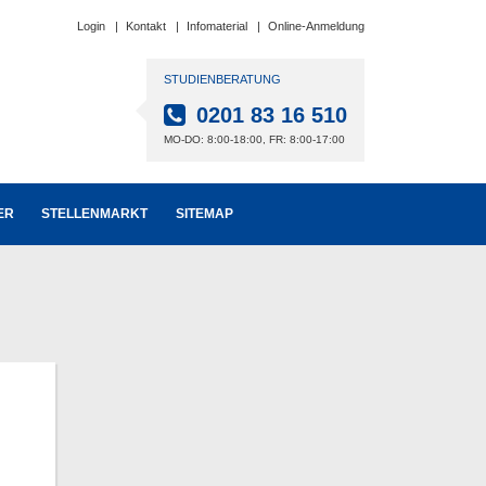
Login
Kontakt
Infomaterial
Online-Anmeldung
STUDIENBERATUNG
0201 83 16 510
MO-DO: 8:00-18:00, FR: 8:00-17:00
ER
STELLENMARKT
SITEMAP