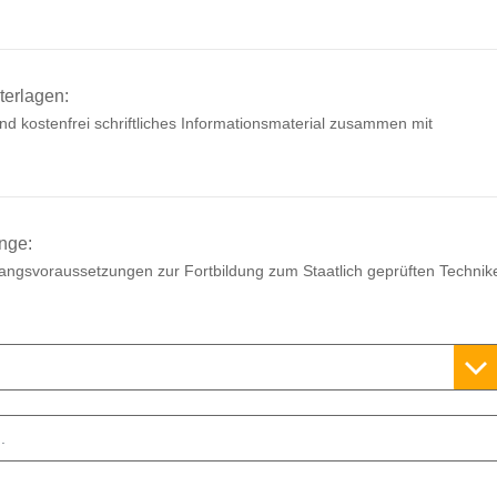
terlagen:
d kostenfrei schriftliches Informationsmaterial zusammen mit
nge:
ugangsvoraussetzungen zur Fortbildung zum Staatlich geprüften Technik