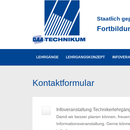
Staatlich ge
Fortbildu
LEHRGÄNGE
LEHRGANGSKONZEPT
INFOVER
Kontaktformular
Infoveranstaltung Technikerlehrgän
Damit wir besser planen können, freuen
Informationsveranstaltung. Gerne könne