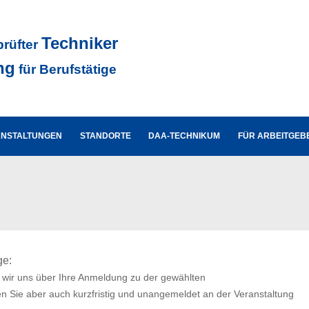
Techniker
prüfter
ng
für Berufstätige
ANSTALTUNGEN
STANDORTE
DAA-TECHNIKUM
FÜR ARBEITGEB
ge:
 wir uns über Ihre Anmeldung zu der gewählten
n Sie aber auch kurzfristig und unangemeldet an der Veranstaltung