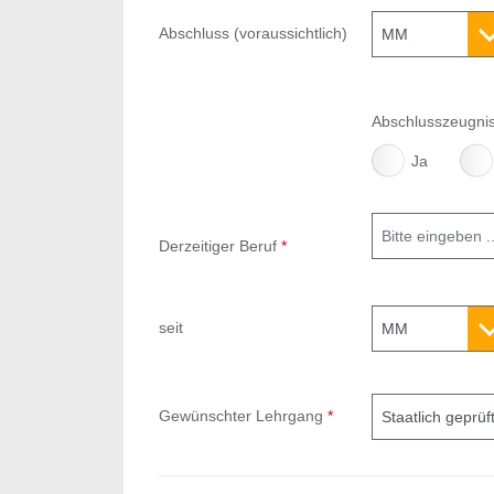
Abschluss (voraussichtlich)
Jahr
Abschlusszeugnis
Ja
Derzeitiger Beruf
*
seit
Jahr
Gewünschter Lehrgang
*