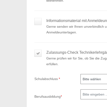
teilnehmen.
Informationsmaterial mit Anmeldeun
Gerne senden wir Ihnen unverbindlich un
Anmeldeunterlagen.
Zulassungs-Check Technikerlehrgä
Gerne prüfen wir für Sie, ob Sie die Z
erfüllen.
Schulabschluss
*
Berufsausbildung
*