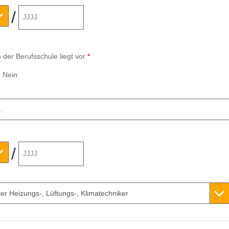
/
 der Berufsschule liegt vor
*
Nein
/