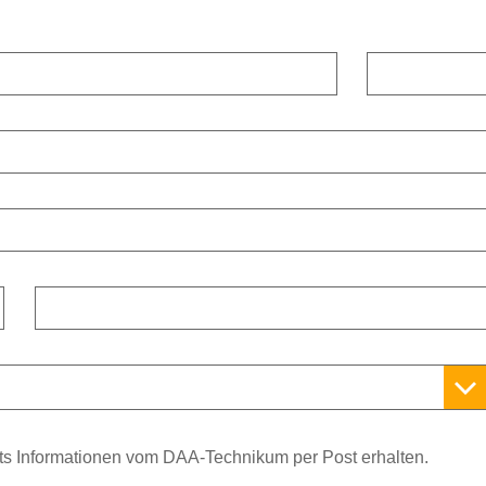
Straßennummer
Stadt
its Informationen vom DAA-Technikum per Post erhalten.