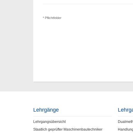
* Pflichtfelder
Lehrgänge
Lehrg
Lehrgangsübersicht
Dualmet
Staatlich geprüfter Maschinenbautechniker
Handlun