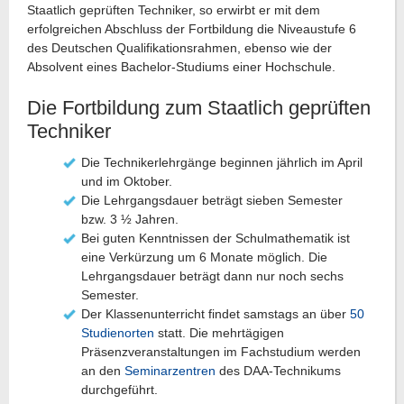
Staatlich geprüften Techniker, so erwirbt er mit dem
erfolgreichen Abschluss der Fortbildung die Niveaustufe 6
des Deutschen Qualifikationsrahmen, ebenso wie der
Absolvent eines Bachelor-Studiums einer Hochschule.
Die Fortbildung zum Staatlich geprüften
Techniker
Die Technikerlehrgänge beginnen jährlich im April
und im Oktober.
Die Lehrgangsdauer beträgt sieben Semester
bzw. 3 ½ Jahren.
Bei guten Kenntnissen der Schulmathematik ist
eine Verkürzung um 6 Monate möglich. Die
Lehrgangsdauer beträgt dann nur noch sechs
Semester.
Der Klassenunterricht findet samstags an über
50
Studienorten
statt. Die mehrtägigen
Präsenzveranstaltungen im Fachstudium werden
an den
Seminarzentren
des DAA-Technikums
durchgeführt.